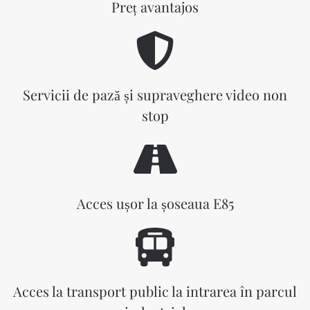
Preț avantajos
Servicii de pază și supraveghere video non
stop
Acces ușor la șoseaua E85
Acces la transport public la intrarea în parcul