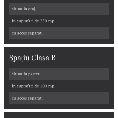
situat la etaj,
în suprafață de 250 mp,
cu acces separat.
Spațiu Clasa B
situat la parter,
în suprafață de 100 mp,
cu acces separat.