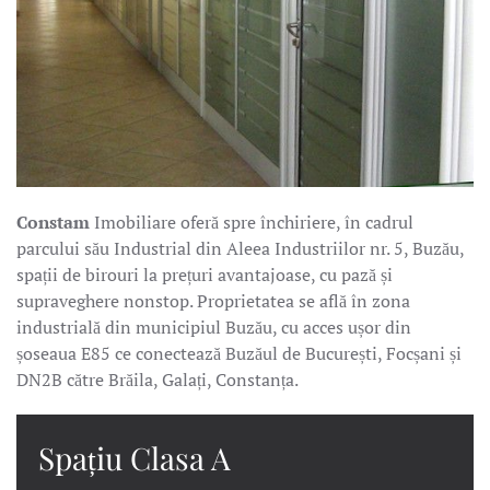
Constam
Imobiliare oferă spre închiriere, în cadrul
parcului său Industrial din Aleea Industriilor nr. 5, Buzău,
spații de birouri la prețuri avantajoase, cu pază și
supraveghere nonstop. Proprietatea se află în zona
industrială din municipiul Buzău, cu acces ușor din
șoseaua E85 ce conectează Buzăul de București, Focșani și
DN2B către Brăila, Galați, Constanța.
Spațiu Clasa A