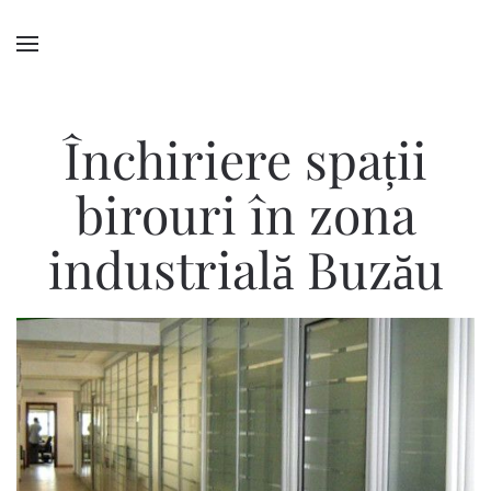
Închiriere spații
birouri în zona
industrială Buzău