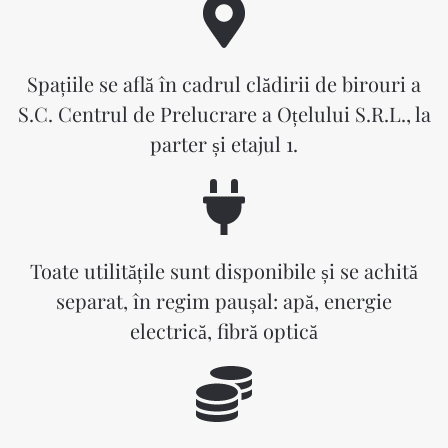
Spațiile se află în cadrul clădirii de birouri a
S.C. Centrul de Prelucrare a Oțelului S.R.L., la
parter și etajul 1.
Toate utilitățile sunt disponibile și se achită
separat, în regim paușal: apă, energie
electrică, fibră optică